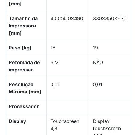
[mm]
Tamanho da
400x410x490
330x350x630
Impressora
[mm]
Peso [kg]
18
19
Retomada de
SIM
NÃO
impressão
Resolução
0,01
0,01
Máxima [mm]
Processador
Display
Touchscreen
Display
4,3''
touchscreen