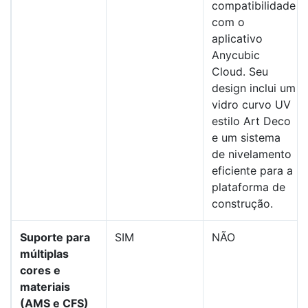
compatibilidade
com o
aplicativo
Anycubic
Cloud. Seu
design inclui um
vidro curvo UV
estilo Art Deco
e um sistema
de nivelamento
eficiente para a
plataforma de
construção.
Suporte para
SIM
NÃO
múltiplas
cores e
materiais
(AMS e CFS)