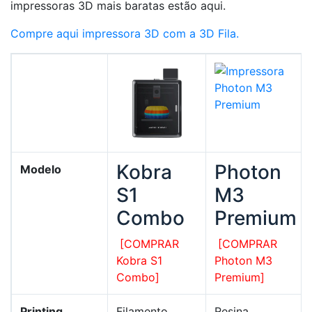
impressoras 3D mais baratas estão aqui.
Compre aqui impressora 3D com a 3D Fila.
Kobra
Photon
Modelo
S1
M3
Combo
Premium
[COMPRAR
[COMPRAR
Kobra S1
Photon M3
Combo]
Premium]
Printing
Filamento
Resina