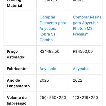
Material
Comprar
Comprar Resina
Filamento para
para Anycubic
Anycubic
Photon M3
Kobra S1
Premium
Combo
Preço
R$4492,50
R$4500,00
estimado
Fabricante
Anycubic
Anycubic
Ano de
2025
2022
Lançamento
Volume de
250x250x250
123x219x250
Impressão