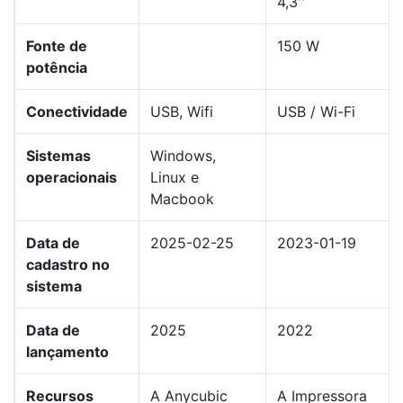
4,3''
Fonte de
150 W
potência
Conectividade
USB, Wifi
USB / Wi-Fi
Sistemas
Windows,
operacionais
Linux e
Macbook
Data de
2025-02-25
2023-01-19
cadastro no
sistema
Data de
2025
2022
lançamento
Recursos
A Anycubic
A Impressora