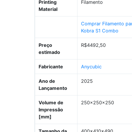
Printing
Filamento
Material
Comprar Filamento pa
Kobra S1 Combo
Preço
R$4492,50
estimado
Fabricante
Anycubic
Ano de
2025
Lançamento
Volume de
250x250x250
Impressão
[mm]
Tamanho da
400x410x490