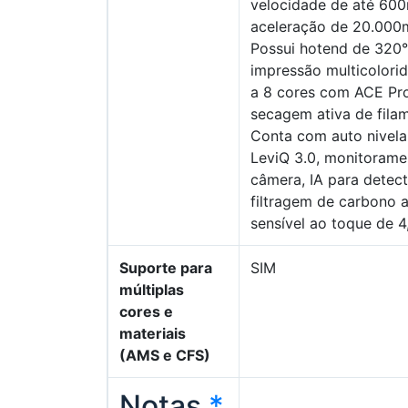
velocidade de até 60
aceleração de 20.000
Possui hotend de 320°
impressão multicolorid
a 8 cores com ACE Pro
secagem ativa de fila
Conta com auto nivel
LeviQ 3.0, monitorame
câmera, IA para detect
filtragem de carbono a
sensível ao toque de 4,
Suporte para
SIM
múltiplas
cores e
materiais
(AMS e CFS)
Notas
*