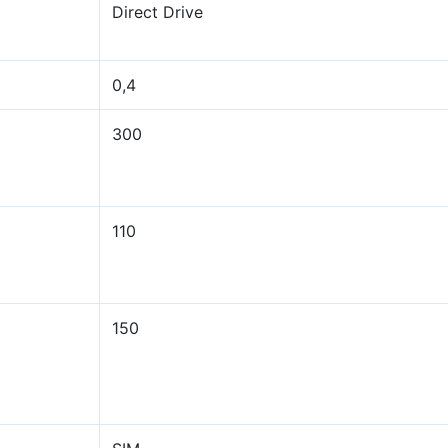
Direct Drive
0,4
300
110
150