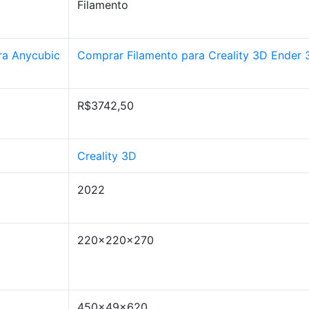
Filamento
ra Anycubic
Comprar Filamento para Creality 3D Ender 
R$3742,50
Creality 3D
2022
220x220x270
450x49x620