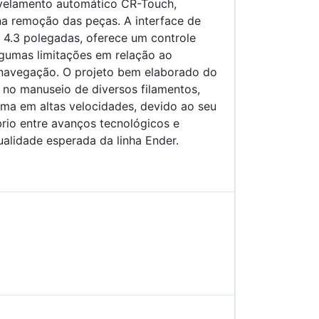
velamento automático CR-Touch,
na remoção das peças. A interface de
e 4.3 polegadas, oferece um controle
algumas limitações em relação ao
 navegação. O projeto bem elaborado do
e no manuseio de diversos filamentos,
sma em altas velocidades, devido ao seu
brio entre avanços tecnológicos e
ualidade esperada da linha Ender.