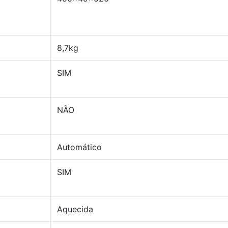
8,7kg
SIM
NÃO
Automático
SIM
Aquecida