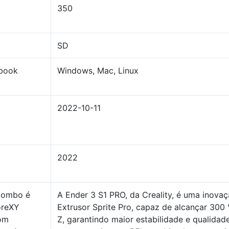
350
SD
cbook
Windows, Mac, Linux
2022-10-11
2022
Combo é
A Ender 3 S1 PRO, da Creality, é uma inova
oreXY
Extrusor Sprite Pro, capaz de alcançar 300
com
Z, garantindo maior estabilidade e qualidad