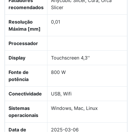
Fatiadores
Anycubic Slicer, Cura, Orca
recomendados
Slicer
Resolução
0,01
Máxima [mm]
Processador
Display
Touchscreen 4,3''
Fonte de
800 W
potência
Conectividade
USB, Wifi
Sistemas
Windows, Mac, Linux
operacionais
Data de
2025-03-06