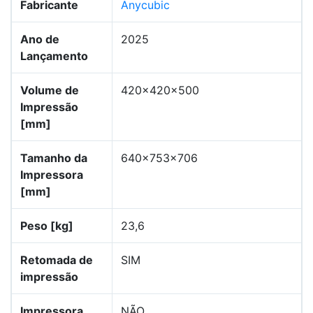
Fabricante
Anycubic
Ano de
2025
Lançamento
Volume de
420x420x500
Impressão
[mm]
Tamanho da
640x753x706
Impressora
[mm]
Peso [kg]
23,6
Retomada de
SIM
impressão
Impressora
NÃO