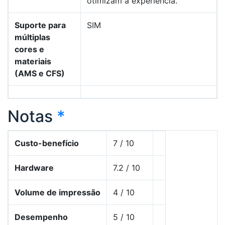
otimizam a experiência.
Suporte para
SIM
múltiplas
cores e
materiais
(AMS e CFS)
Notas
*
Custo-benefício
7 / 10
Hardware
7.2 / 10
Volume de impressão
4 / 10
Desempenho
5 / 10