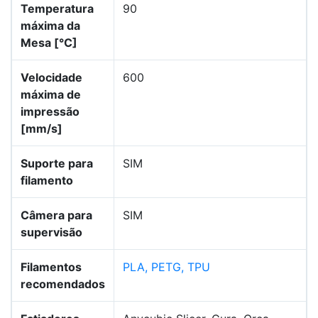
Temperatura
90
máxima da
Mesa [°C]
Velocidade
600
máxima de
impressão
[mm/s]
Suporte para
SIM
filamento
Câmera para
SIM
supervisão
Filamentos
PLA, PETG, TPU
recomendados