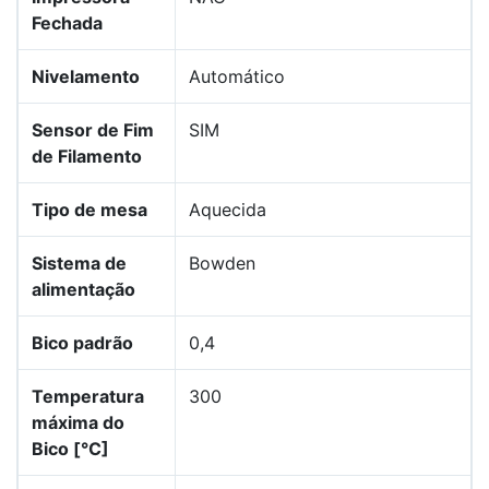
Fechada
Nivelamento
Automático
Sensor de Fim
SIM
de Filamento
Tipo de mesa
Aquecida
Sistema de
Bowden
alimentação
Bico padrão
0,4
Temperatura
300
máxima do
Bico [°C]