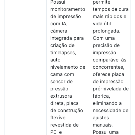
Possui
permite
monitoramento
tempos de cura
de impressão
mais rápidos e
com IA,
vida útil
câmera
prolongada.
integrada para
Com uma
criação de
precisão de
timelapses,
impressão
auto-
comparável às
nivelamento de
concorrentes,
cama com
oferece placa
sensor de
de impressão
pressão,
pré-nivelada de
extrusora
fábrica,
direta, placa
eliminando a
de construção
necessidade de
flexível
ajustes
revestida de
manuais.
PEI e
Possui uma