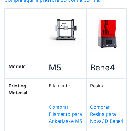
Compre aqui impressora 3D com a 3D Fila.
M5
Bene4
Modelo
Printing
Filamento
Resina
Material
Comprar
Comprar
Filamento para
Resina para
AnkerMake M5
Nova3D Bene4