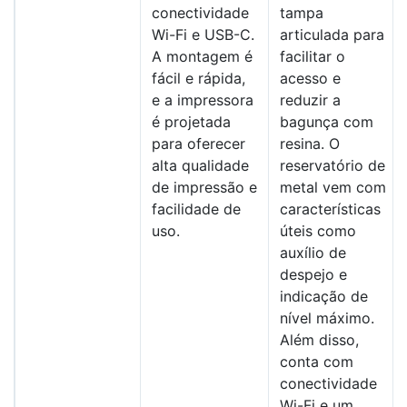
conectividade
tampa
Wi-Fi e USB-C.
articulada para
A montagem é
facilitar o
fácil e rápida,
acesso e
e a impressora
reduzir a
é projetada
bagunça com
para oferecer
resina. O
alta qualidade
reservatório de
de impressão e
metal vem com
facilidade de
características
uso.
úteis como
auxílio de
despejo e
indicação de
nível máximo.
Além disso,
conta com
conectividade
Wi-Fi e um