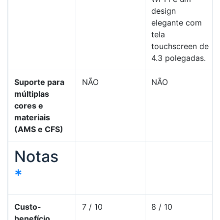
design
elegante com
tela
touchscreen de
4.3 polegadas.
Suporte para
NÃO
NÃO
múltiplas
cores e
materiais
(AMS e CFS)
Notas
*
Custo-
7 / 10
8 / 10
benefício