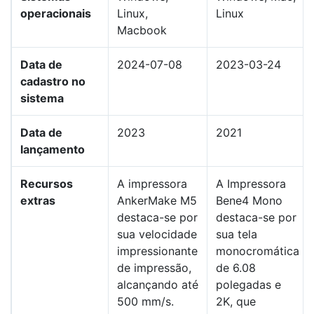
operacionais
Linux,
Linux
Macbook
Data de
2024-07-08
2023-03-24
cadastro no
sistema
Data de
2023
2021
lançamento
Recursos
A impressora
A Impressora
extras
AnkerMake M5
Bene4 Mono
destaca-se por
destaca-se por
sua velocidade
sua tela
impressionante
monocromática
de impressão,
de 6.08
alcançando até
polegadas e
500 mm/s.
2K, que