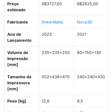
Preço
R$3727,50
R$2625,00
estimado
Fabricante
AnkerMake
Nova3D
Ano de
2023
2021
Lançamento
Volume de
235x235x250
80x150x130
Impressão
[mm]
Tamanho da
502x438x470
240x240x430
Impressora
[mm]
Peso [kg]
12,6
9,5