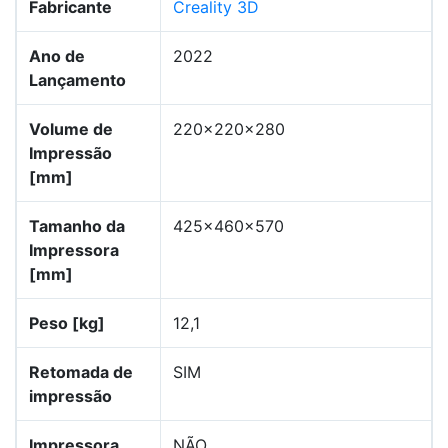
Fabricante
Creality 3D
Ano de
2022
Lançamento
Volume de
220x220x280
Impressão
[mm]
Tamanho da
425x460x570
Impressora
[mm]
Peso [kg]
12,1
Retomada de
SIM
impressão
Impressora
NÃO