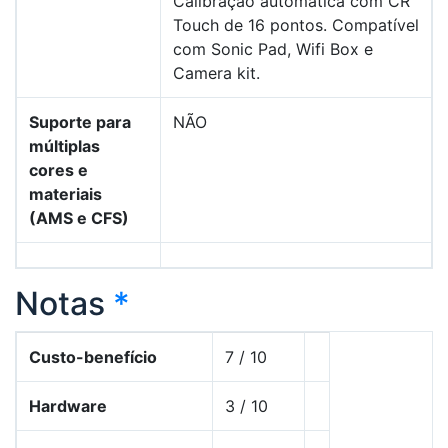
Calibração automática com CR
Touch de 16 pontos. Compatível
com Sonic Pad, Wifi Box e
Camera kit.
Suporte para
NÃO
múltiplas
cores e
materiais
(AMS e CFS)
Notas
*
Custo-benefício
7 / 10
Hardware
3 / 10