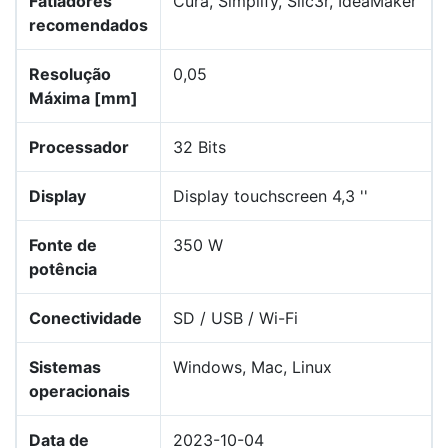
Fatiadores
Cura, Simplify, Slic3r, IdeaMaker
recomendados
Resolução
0,05
Máxima [mm]
Processador
32 Bits
Display
Display touchscreen 4,3 ''
Fonte de
350 W
potência
Conectividade
SD / USB / Wi-Fi
Sistemas
Windows, Mac, Linux
operacionais
Data de
2023-10-04