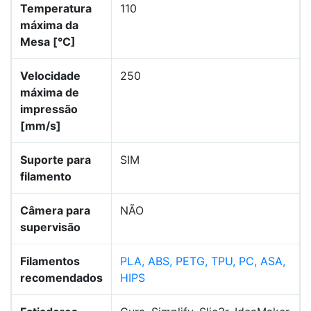
Temperatura
110
máxima da
Mesa [°C]
Velocidade
250
máxima de
impressão
[mm/s]
Suporte para
SIM
filamento
Câmera para
NÃO
supervisão
Filamentos
PLA, ABS, PETG, TPU, PC, ASA,
recomendados
HIPS