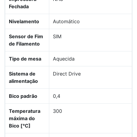
Fechada
Nivelamento
Automático
Sensor de Fim
SIM
de Filamento
Tipo de mesa
Aquecida
Sistema de
Direct Drive
alimentação
Bico padrão
0,4
Temperatura
300
máxima do
Bico [°C]