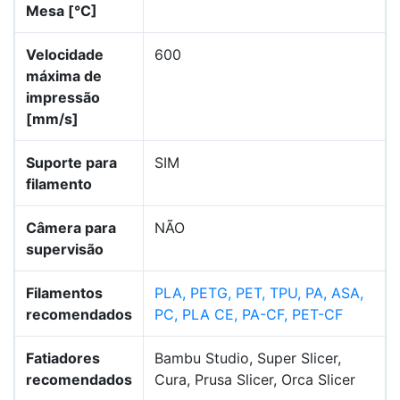
Mesa [°C]
Velocidade
600
máxima de
impressão
[mm/s]
Suporte para
SIM
filamento
Câmera para
NÃO
supervisão
Filamentos
PLA, PETG, PET, TPU, PA, ASA,
recomendados
PC, PLA CE, PA-CF, PET-CF
Fatiadores
Bambu Studio, Super Slicer,
recomendados
Cura, Prusa Slicer, Orca Slicer