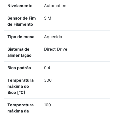
Nivelamento
Automático
Sensor de Fim
SIM
de Filamento
Tipo de mesa
Aquecida
Sistema de
Direct Drive
alimentação
Bico padrão
0,4
Temperatura
300
máxima do
Bico [°C]
Temperatura
100
máxima da