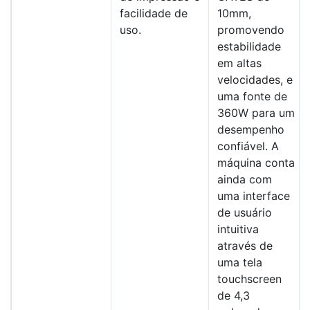
facilidade de
10mm,
uso.
promovendo
estabilidade
em altas
velocidades, e
uma fonte de
360W para um
desempenho
confiável. A
máquina conta
ainda com
uma interface
de usuário
intuitiva
através de
uma tela
touchscreen
de 4,3