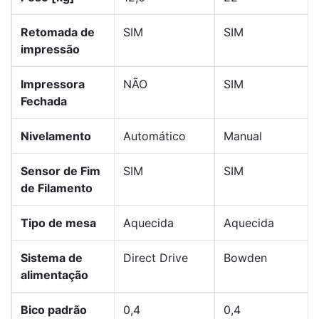
Retomada de
SIM
SIM
impressão
Impressora
NÃO
SIM
Fechada
Nivelamento
Automático
Manual
Sensor de Fim
SIM
SIM
de Filamento
Tipo de mesa
Aquecida
Aquecida
Sistema de
Direct Drive
Bowden
alimentação
Bico padrão
0,4
0,4