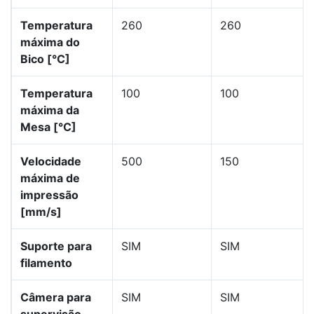
Temperatura
260
260
máxima do
Bico [°C]
Temperatura
100
100
máxima da
Mesa [°C]
Velocidade
500
150
máxima de
impressão
[mm/s]
Suporte para
SIM
SIM
filamento
Câmera para
SIM
SIM