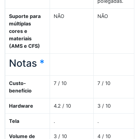
polegadas.
Suporte para
NÃO
NÃO
múltiplas
cores e
materiais
(AMS e CFS)
Notas
*
Custo-
7 / 10
7 / 10
benefício
Hardware
4.2 / 10
3 / 10
Tela
.
.
Volume de
3 / 10
4 / 10