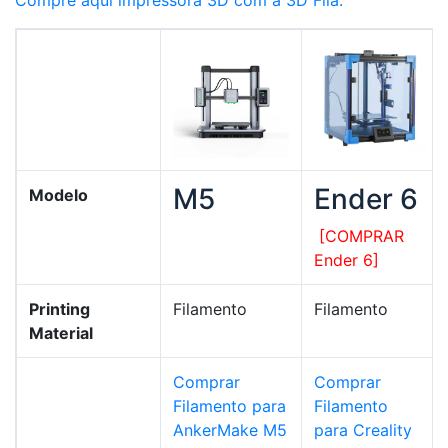
Compre aqui impressora 3D com a 3D Fila.
M5
Ender 6
Modelo
[COMPRAR
Ender 6]
Printing
Filamento
Filamento
Material
Comprar
Comprar
Filamento para
Filamento
AnkerMake M5
para Creality