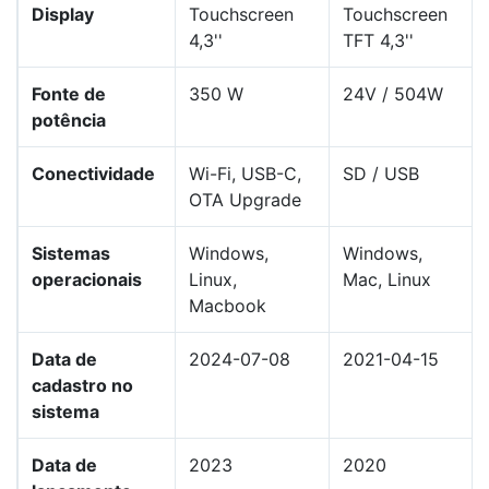
Display
Touchscreen
Touchscreen
4,3''
TFT 4,3''
Fonte de
350 W
24V / 504W
potência
Conectividade
Wi-Fi, USB-C,
SD / USB
OTA Upgrade
Sistemas
Windows,
Windows,
operacionais
Linux,
Mac, Linux
Macbook
Data de
2024-07-08
2021-04-15
cadastro no
sistema
Data de
2023
2020