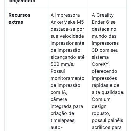
lançamento
Recursos
A impressora
A Creality
extras
AnkerMake M5
Ender 6 se
destaca-se por
destaca no
sua velocidade
mundo das
impressionante
impressoras
de impressão,
3D com seu
alcançando até
sistema
500 mm/s.
CoreXY,
Possui
oferecendo
monitoramento
impressões
de impressão
rápidas e de
com IA,
alta qualidade.
câmera
Com um
integrada para
design
criação de
robusto,
timelapses,
possui painéis
auto-
acrílicos para