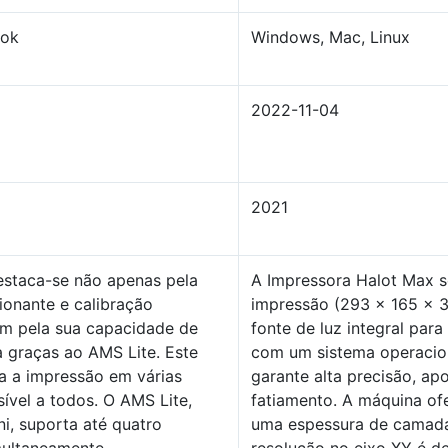
ook
Windows, Mac, Linux
2022-11-04
2021
estaca-se não apenas pela
A Impressora Halot Max 
ionante e calibração
impressão (293 x 165 x 3
m pela sua capacidade de
fonte de luz integral par
a graças ao AMS Lite. Este
com um sistema operacio
ta a impressão em várias
garante alta precisão, ap
ível a todos. O AMS Lite,
fatiamento. A máquina of
ni, suporta até quatro
uma espessura de camada 