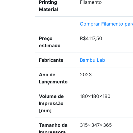
Printing
Filamento
Material
Comprar Filamento par
Preço
R$4117,50
estimado
Fabricante
Bambu Lab
Ano de
2023
Lançamento
Volume de
180x180x180
Impressão
[mm]
Tamanho da
315x347x365
Impressora