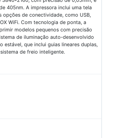
de 3840*2160, com precisão de 0,05mm, e
 de 405nm. A impressora inclui uma tela
as opções de conectividade, como USB,
OX WiFi. Com tecnologia de ponta, a
mprimir modelos pequenos com precisão
sistema de iluminação auto-desenvolvido
estável, que inclui guias lineares duplas,
istema de freio inteligente.