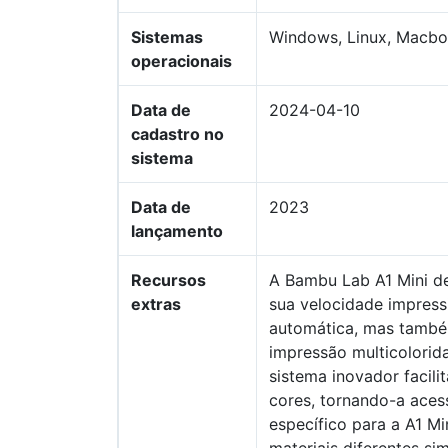
Sistemas
Windows, Linux, Macb
operacionais
Data de
2024-04-10
cadastro no
sistema
Data de
2023
lançamento
Recursos
A Bambu Lab A1 Mini d
extras
sua velocidade impress
automática, mas també
impressão multicolorid
sistema inovador facili
cores, tornando-a acess
específico para a A1 Mi