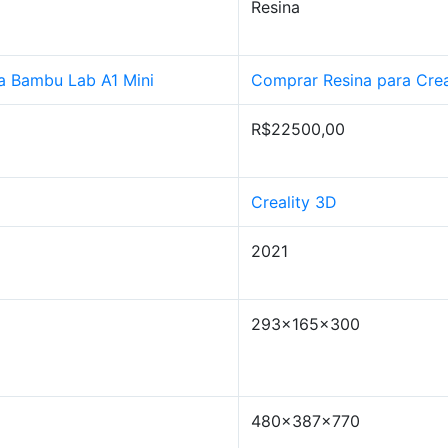
Resina
a Bambu Lab A1 Mini
Comprar Resina para Crea
R$22500,00
Creality 3D
2021
293x165x300
480x387x770