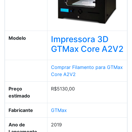
Impressora 3D
Modelo
GTMax Core A2V2
Comprar Filamento para GTMax
Core A2V2
Preço
R$5130,00
estimado
Fabricante
GTMax
Ano de
2019
Lançamento