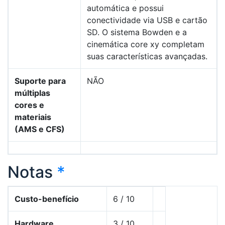
automática e possui
conectividade via USB e cartão
SD. O sistema Bowden e a
cinemática core xy completam
suas características avançadas.
Suporte para
NÃO
múltiplas
cores e
materiais
(AMS e CFS)
Notas
*
Custo-benefício
6 / 10
Hardware
3 / 10