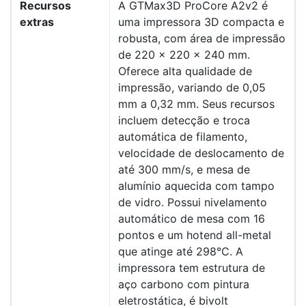
Recursos
A GTMax3D ProCore A2v2 é
extras
uma impressora 3D compacta e
robusta, com área de impressão
de 220 x 220 x 240 mm.
Oferece alta qualidade de
impressão, variando de 0,05
mm a 0,32 mm. Seus recursos
incluem detecção e troca
automática de filamento,
velocidade de deslocamento de
até 300 mm/s, e mesa de
alumínio aquecida com tampo
de vidro. Possui nivelamento
automático de mesa com 16
pontos e um hotend all-metal
que atinge até 298°C. A
impressora tem estrutura de
aço carbono com pintura
eletrostática, é bivolt