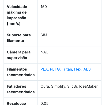
Velocidade
150
máxima de
impressão
[mm/s]
Suporte para
SIM
filamento
Câmera para
NÃO
supervisão
Filamentos
PLA, PETG, Tritan, Flex, ABS
recomendados
Fatiadores
Cura, Simplify, Slic3r, IdeaMaker
recomendados
Resolução
0,05