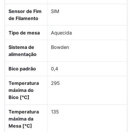
Sensor de Fim
SIM
de Filamento
Tipo de mesa
Aquecida
Sistema de
Bowden
alimentação
Bico padrão
0,4
Temperatura
295
máxima do
Bico [°C]
Temperatura
135
máxima da
Mesa [°C]